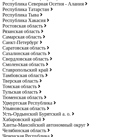
Республика Северная Осетия - Алания
Республика Татарстан
Республика Тыва
Республика Хакасия
Ростовская область
Рязанская область
Самарская область
Санкт-Петербург
Саратовская область
Сахалинская область
Свердловская область
Смоленская область
Ставропольский край
Тамбовская область
Тверская область
Томская область
Тульская область
Тюменская область
Удмуртская Республика
Ульяновская область
Усть-Ордынский Бурятский а. о.
Хабаровский край
Ханты-Мансийский автономный округ
Челябинская область
Чеченская Республика