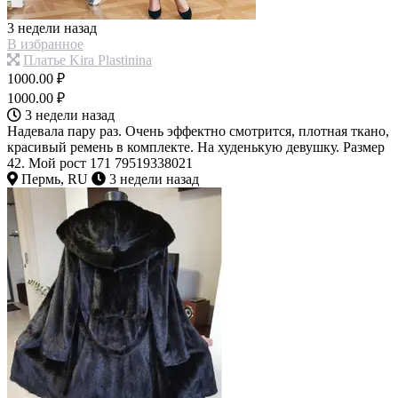
3 недели назад
В избранное
Платье Kira Plastinina
1000.00 ₽
1000.00 ₽
3 недели назад
Надевала пару раз. Очень эффектно смотрится, плотная ткано,
красивый ремень в комплекте. На худенькую девушку. Размер
42. Мой рост 171 79519338021
Пермь, RU
3 недели назад