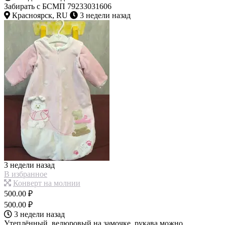
Забирать с БСМП 79233031606
Красноярск, RU
3 недели назад
3 недели назад
В избранное
Конверт на молнии
500.00 ₽
500.00 ₽
3 недели назад
Утеплённый, велюровый на замочке, рукава можно