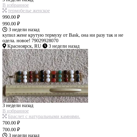
В избранное
термобелье женское
990.00 ₽
990.00 ₽
3 недели назад
купил жене крутую термуху от Bask, она ни разу так и не
одела. новое! 79029928070
Красноярск, RU
3 недели назад
3 недели назад
В избранное
Браслет с натуральными камнями.
700.00 ₽
700.00 ₽
3 недели назад