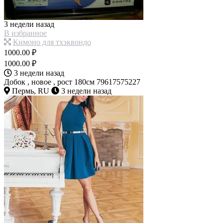
3 недели назад
В избранное
Кимоно для тхэквондо
1000.00 ₽
1000.00 ₽
3 недели назад
Добок , новое , рост 180см 79617575227
Пермь, RU
3 недели назад