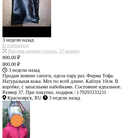
3 недели назад
В избранное
Продам зимние сапоги. 37 размер
800.00 ₽
800.00 ₽
3 недели назад
Продам зимние сапоги, одела пару раз. Фирма Тофа.
Натуральная кожа. Мех по всей длине. Каблук 10см. В
коробке, с запасными набойками. Состояние идеальное.
Размер 37. При покупке, подарок : ) 79293333211
Красноярск, RU
3 недели назад