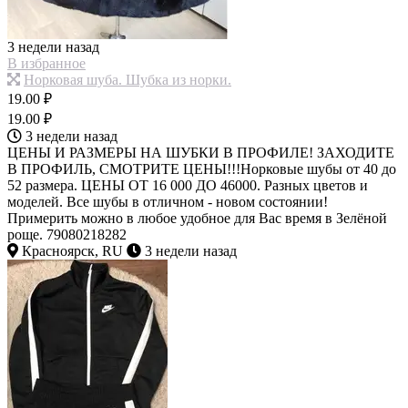
3 недели назад
В избранное
Норковая шуба. Шубка из норки.
19.00 ₽
19.00 ₽
3 недели назад
ЦЕНЫ И РАЗМЕРЫ НА ШУБКИ В ПРОФИЛЕ! ЗАХОДИТЕ
В ПРОФИЛЬ, СМОТРИТЕ ЦЕНЫ!!!Норковые шубы от 40 до
52 размера. ЦЕНЫ ОТ 16 000 ДО 46000. Разных цветов и
моделей. Все шубы в отличном - новом состоянии!
Примерить можно в любое удобное для Вас время в Зелёной
роще. 79080218282
Красноярск, RU
3 недели назад