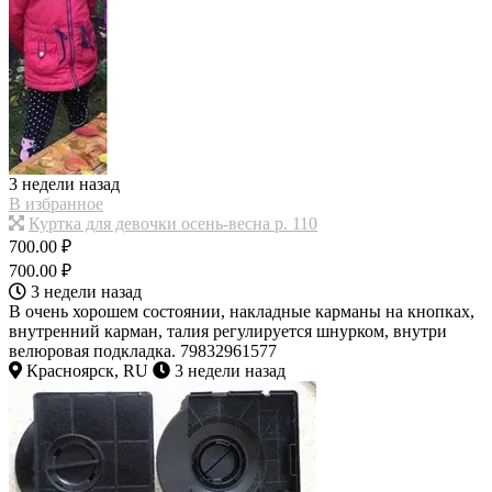
3 недели назад
В избранное
Куртка для девочки осень-весна р. 110
700.00 ₽
700.00 ₽
3 недели назад
В очень хорошем состоянии, накладные карманы на кнопках,
внутренний карман, талия регулируется шнурком, внутри
велюровая подкладка. 79832961577
Красноярск, RU
3 недели назад