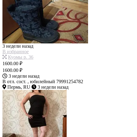
3 недели назад
В избранное
Куомы р. 36
1600.00 ₽
1600.00 ₽
3 недели назад
В отл. сост. , юбилейный 79991254782
Пермь, RU
3 недели назад