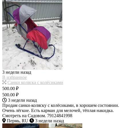
3 недели назад
В избранное
Санки коляска с колёсиками
500.00 ₽
500.00 ₽
3 недели назад
Продам санки-коляску с колёсиками, в хорошем состоянии.
Очень лёгкие. Есть карман для мелочей, тёплая накидка.
Смотреть на Садовом. 79124841998
Пермь, RU
3 недели назад