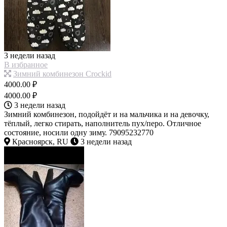
3 недели назад
В избранное
Зимний комбинезон Crockid
4000.00 ₽
4000.00 ₽
3 недели назад
Зимний комбинезон, подойдёт и на мальчика и на девочку,
тёплый, легко стирать, наполнитель пух/перо. Отличное
состояние, носили одну зиму. 79095232770
Красноярск, RU
3 недели назад