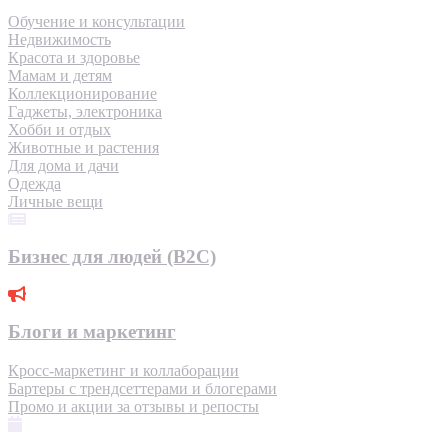
Обучение и консультации
Недвижимость
Красота и здоровье
Мамам и детям
Коллекционирование
Гаджеты, электроника
Хобби и отдых
Животные и растения
Для дома и дачи
Одежда
Личные вещи
Бизнес для людей (B2C)
Блоги и маркетинг
Кросс-маркетинг и коллаборации
Бартеры с трендсеттерами и блогерами
Промо и акции за отзывы и репосты