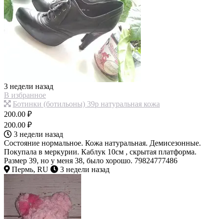
3 недели назад
В избранное
Ботинки (ботильоны) 39р натуральная кожа
200.00 ₽
200.00 ₽
3 недели назад
Состояние нормальное. Кожа натуральная. Демисезонные.
Покупала в меркурии. Каблук 10см , скрытая платформа.
Размер 39, но у меня 38, было хорошо. 79824777486
Пермь, RU
3 недели назад