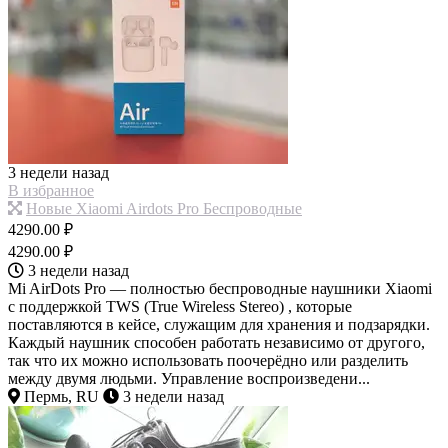
3 недели назад
В избранное
Новые Xiaomi Airdots Pro Беспроводные
4290.00 ₽
4290.00 ₽
3 недели назад
Mi AirDots Pro — полностью беспроводные наушники Xiaomi
с поддержкой TWS (True Wireless Stereo) , которые
поставляются в кейсе, служащим для хранения и подзарядки.
Каждый наушник способен работать независимо от другого,
так что их можно использовать поочерёдно или разделить
между двумя людьми. Управление воспроизведени...
Пермь, RU
3 недели назад