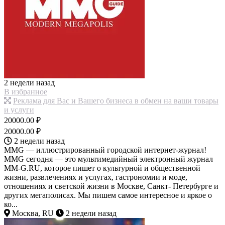
2 недели назад
В избранное
Реклама для Вас и Вашего бизнеса в обмен на ваши товары
и услуги
20000.00 ₽
20000.00 ₽
2 недели назад
MMG — иллюстрированный городской интернет-журнал!
MMG сегодня — это мультимедийный электронный журнал
MM-G.RU, которое пишет о культурной и общественной
жизни, развлечениях и услугах, гастрономии и моде,
отношениях и светской жизни в Москве, Санкт- Петербурге и
других мегаполисах. Мы пишем самое интересное и яркое о
ко...
Москва, RU
2 недели назад