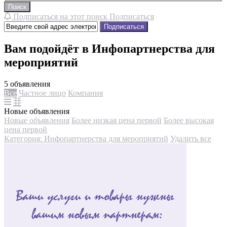
Поиск
Подписаться на этот поиск
Подписаться
Подписаться
Вам подойдёт в Инфопартнерства для
мероприятий
5 объявления
Все
Частное лицо
Компания
Новые объявления
Новые объявления
Более низкая цена первой
Более высокая
цена первой
Категория: Инфопартнерства для мероприятий
Удалить все