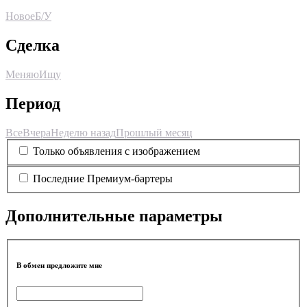
Новое
Б/У
Сделка
Меняю
Ищу
Период
Все
Вчера
Неделю назад
Прошлый месяц
Только объявления с изображением
Последние Премиум-бартеры
Дополнительные параметры
В обмен предложите мне