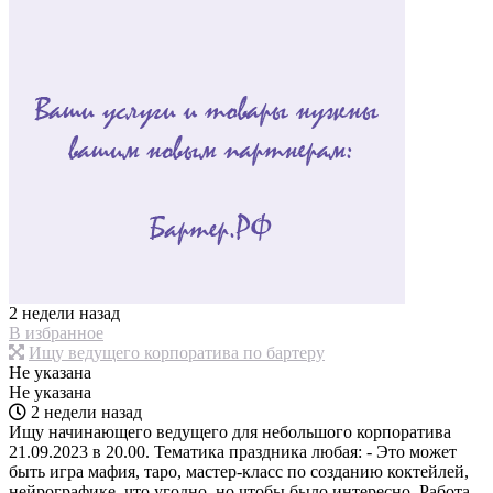
2 недели назад
В избранное
Ищу ведущего корпоратива по бартеру
Не указана
Не указана
2 недели назад
Ищу начинающего ведущего для небольшого корпоратива
21.09.2023 в 20.00. Тематика праздника любая: - Это может
быть игра мафия, таро, мастер-класс по созданию коктейлей,
нейрографике..что угодно, но чтобы было интересно. Работа