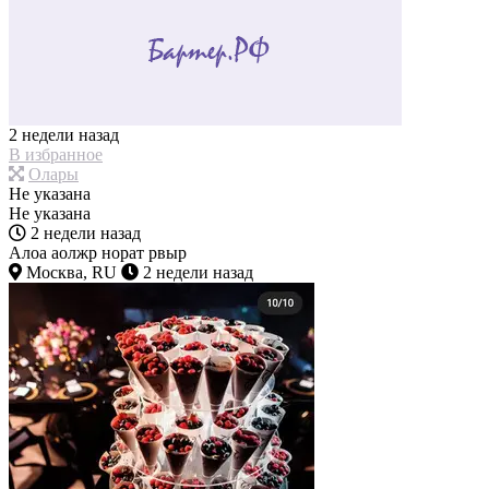
2 недели назад
В избранное
Олары
Не указана
Не указана
2 недели назад
Алоа аолжр норат рвыр
Москва, RU
2 недели назад