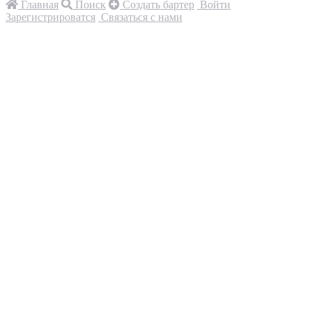
Главная
Поиск
Создать бартер
Войти
Зарегистрироватся
Связаться с нами