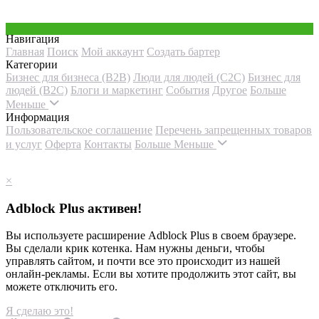
Навигация
Главная
Поиск
Мой аккаунт
Создать бартер
Категории
Бизнес для бизнеса (B2B)
Люди для людей (С2С)
Бизнес для
людей (B2C)
Блоги и маркетинг
События
Другое
Больше
Меньше
Информация
Пользовательское соглашение
Перечень запрещенных товаров
и услуг
Оферта
Контакты
Больше
Меньше
×
Adblock Plus активен!
Вы используете расширение Adblock Plus в своем браузере.
Вы сделали крик котенка. Нам нужны деньги, чтобы
управлять сайтом, и почти все это происходит из нашей
онлайн-рекламы. Если вы хотите продолжить этот сайт, вы
можете отключить его.
Я сделаю это!