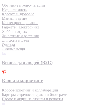
Обучение и консультации
Недвижимость
Красота и здоровье
Мамам и детям
Коллекционирование
Гаджеты, электроника
Хобби и отдых
Животные и растения
Для дома и дачи
Одежда
Личные вещи
Бизнес для людей (B2C)
Блоги и маркетинг
Кросс-маркетинг и коллаборации
Бартеры с трендсеттерами и блогерами
Промо и акции за отзывы и репосты