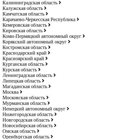
Калининградская область
Калужская область
Камчатская область
Карачаево-Черкесская Республика
Кемеровская область
Кировская область
Коми-Пермяцкий автономный округ
Корякский автономный округ
Костромская область
Краснодарский край
Красноярский край
Курганская область
Курская область
Ленинградская область
Липецкая область
Магаданская область
Москва
Московская область
Мурманская область
Ненецкий автономный округ
Нижегородская область
Новгородская область
Новосибирская область
Омская область
Оренбургская область