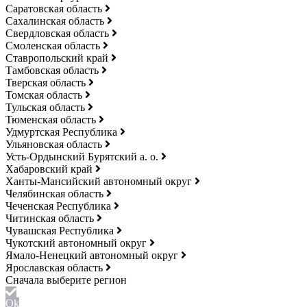
Саратовская область
Сахалинская область
Свердловская область
Смоленская область
Ставропольский край
Тамбовская область
Тверская область
Томская область
Тульская область
Тюменская область
Удмуртская Республика
Ульяновская область
Усть-Ордынский Бурятский а. о.
Хабаровский край
Ханты-Мансийский автономный округ
Челябинская область
Чеченская Республика
Читинская область
Чувашская Республика
Чукотский автономный округ
Ямало-Ненецкий автономный округ
Ярославская область
Ok