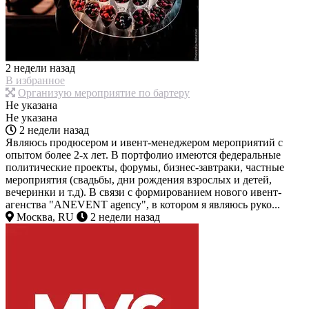
2 недели назад
В избранное
Организую мероприятие по бартеру
Не указана
Не указана
2 недели назад
Являюсь продюсером и ивент-менеджером мероприятий с
опытом более 2-х лет. В портфолио имеются федеральные
политические проекты, форумы, бизнес-завтраки, частные
мероприятия (свадьбы, дни рождения взрослых и детей,
вечеринки и т.д). В связи с формированием нового ивент-
агенства "ANEVENT agency", в котором я являюсь руко...
Москва, RU
2 недели назад