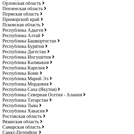
Орловская область
Пензенская область
Пермская область
Приморский край
Псковская область
Республика Адыгея
Республика Алтай
Республика Башкортостан
Республика Бурятия
Республика Дагестан
Республика Ингушетия
Республика Калмыкия
Республика Карелия
Республика Коми
Республика Марий Эл
Республика Мордовия
Республика Саха (Якутия)
Республика Северная Осетия - Алания
Республика Татарстан
Республика Тыва
Республика Хакасия
Ростовская область
Рязанская область
Самарская область
Санкт-Петербург