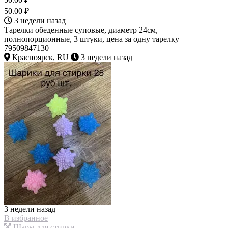
50.00 ₽
3 недели назад
Тарелки обеденные суповые, диаметр 24см,
полнопорционные, 3 штуки, цена за одну тарелку
79509847130
Красноярск, RU
3 недели назад
3 недели назад
В избранное
Шары для стирки