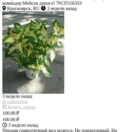
командор Мебели дорого! 79135116333
Красноярск, RU
3 недели назад
3 недели назад
В избранное
Колеус цветы
100.00 ₽
100.00 ₽
3 недели назад
Продам симпотичный вид колеуса. Не прихотливый. На