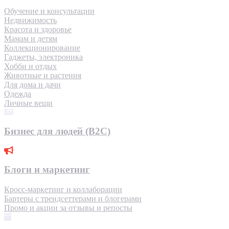
Обучение и консультации
Недвижимость
Красота и здоровье
Мамам и детям
Коллекционирование
Гаджеты, электроника
Хобби и отдых
Животные и растения
Для дома и дачи
Одежда
Личные вещи
Бизнес для людей (B2C)
Блоги и маркетинг
Кросс-маркетинг и коллаборации
Бартеры с трендсеттерами и блогерами
Промо и акции за отзывы и репосты