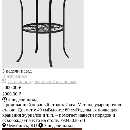
3 недели назад
В избранное
Столик придиванный Икеа новый
2000.00 ₽
2000.00 ₽
3 недели назад
Придиванный кованый столик Икеа. Металл, ударопрочное
стекло. Диаметр: 49 смВысота: 60 смОтдельная полка для
хранения журналов и т. п. – помогает навести порядок и
освобождает место на столе. 79043030571
Челябинск, RU
3 недели назад