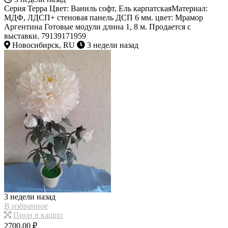
Серия Терра Цвет: Ваниль софт, Ель карпатскаяМатериал:
МДФ, ЛДСП+ стеновая панель ДСП 6 мм. цвет: Мрамор
Аргентина Готовые модули длина 1, 8 м. Продается с
выставки. 79139171959
Новосибирск, RU
3 недели назад
3 недели назад
В избранное
Пион в кашпо
2700.00 ₽