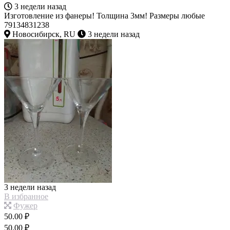
3 недели назад
Изготовление из фанеры! Толщина 3мм! Размеры любые
79134831238
Новосибирск, RU
3 недели назад
3 недели назад
В избранное
Фужер
50.00 ₽
50.00 ₽