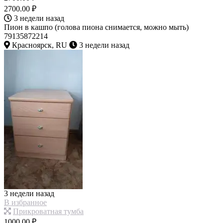
2700.00 ₽
3 недели назад
Пион в кашпо (голова пиона снимается, можно мыть)
79135872214
Красноярск, RU
3 недели назад
3 недели назад
В избранное
Прикроватная тумба
1000.00 ₽