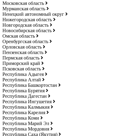
Московская область
Мурманская область
Ненецкий автономный округ
Нижегородская область
Новгородская область
Новосибирская область
Омская область
Оренбургская область
Орловская область
Пензенская область
Пермская область
Приморский край
Псковская область
Республика Адыгея
Республика Алтай
Республика Башкортостан
Республика Бурятия
Республика Дагестан
Республика Ингушетия
Республика Калмыкия
Республика Карелия
Республика Коми
Республика Марий Эл
Республика Мордовия
Республика Саха (Якутия)