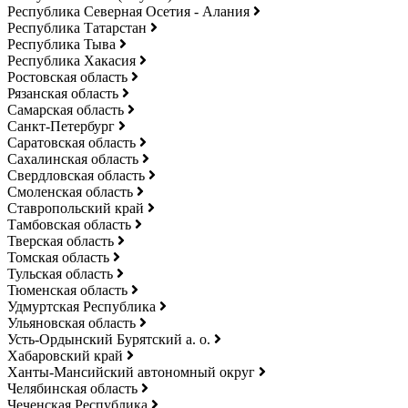
Республика Северная Осетия - Алания
Республика Татарстан
Республика Тыва
Республика Хакасия
Ростовская область
Рязанская область
Самарская область
Санкт-Петербург
Саратовская область
Сахалинская область
Свердловская область
Смоленская область
Ставропольский край
Тамбовская область
Тверская область
Томская область
Тульская область
Тюменская область
Удмуртская Республика
Ульяновская область
Усть-Ордынский Бурятский а. о.
Хабаровский край
Ханты-Мансийский автономный округ
Челябинская область
Чеченская Республика