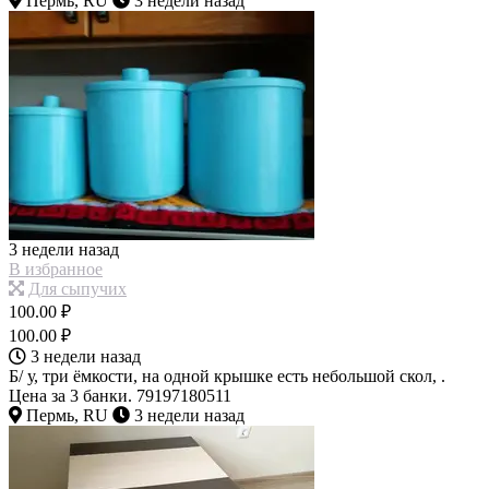
Пермь, RU
3 недели назад
3 недели назад
В избранное
Для сыпучих
100.00 ₽
100.00 ₽
3 недели назад
Б/ у, три ёмкости, на одной крышке есть небольшой скол, .
Цена за 3 банки. 79197180511
Пермь, RU
3 недели назад