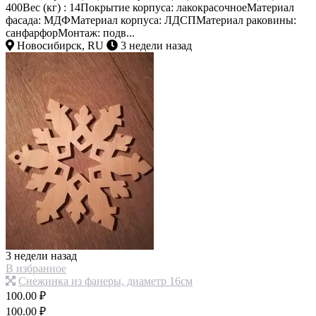
400Вес (кг) : 14Покрытие корпуса: лакокрасочноеМатериал
фасада: МДФМатериал корпуса: ЛДСПМатериал раковины:
санфарфорМонтаж: подв...
Новосибирск, RU
3 недели назад
3 недели назад
В избранное
Снежинка из фанеры, диаметр 16см
100.00 ₽
100.00 ₽