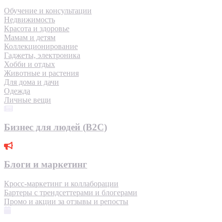
Обучение и консультации
Недвижимость
Красота и здоровье
Мамам и детям
Коллекционирование
Гаджеты, электроника
Хобби и отдых
Животные и растения
Для дома и дачи
Одежда
Личные вещи
Бизнес для людей (B2C)
Блоги и маркетинг
Кросс-маркетинг и коллаборации
Бартеры с трендсеттерами и блогерами
Промо и акции за отзывы и репосты