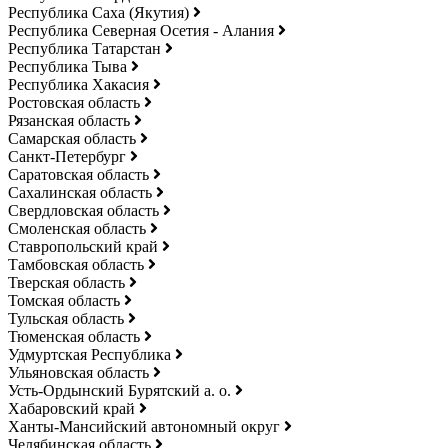
Республика Саха (Якутия)
Республика Северная Осетия - Алания
Республика Татарстан
Республика Тыва
Республика Хакасия
Ростовская область
Рязанская область
Самарская область
Санкт-Петербург
Саратовская область
Сахалинская область
Свердловская область
Смоленская область
Ставропольский край
Тамбовская область
Тверская область
Томская область
Тульская область
Тюменская область
Удмуртская Республика
Ульяновская область
Усть-Ордынский Бурятский а. о.
Хабаровский край
Ханты-Мансийский автономный округ
Челябинская область