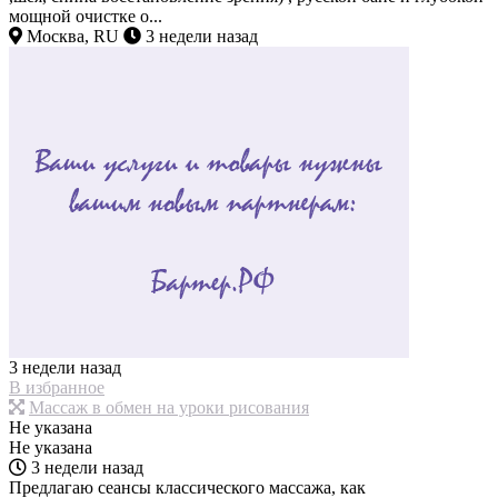
мощной очистке о...
Москва, RU
3 недели назад
3 недели назад
В избранное
Массаж в обмен на уроки рисования
Не указана
Не указана
3 недели назад
Предлагаю сеансы классического массажа, как