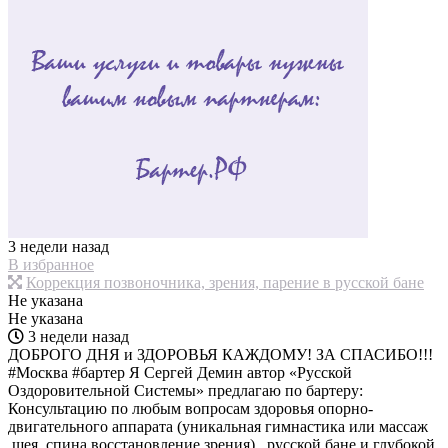
3 недели назад
В избранное
Коррекция позвоночника, зрения, парение в русской бане
Не указана
Не указана
3 недели назад
ДОБРОГО ДНЯ и ЗДОРОВЬЯ КАЖДОМУ! ЗА СПАСИБО!!!
#Москва #бартер Я Сергей Демин автор «Русской
Оздоровительной Системы» предлагаю по бартеру:
Консультацию по любым вопросам здоровья опорно-
двигательного аппарата (уникальная гимнастика или массаж
,шея, спина восстановление зрения) , русской бане и глубокой