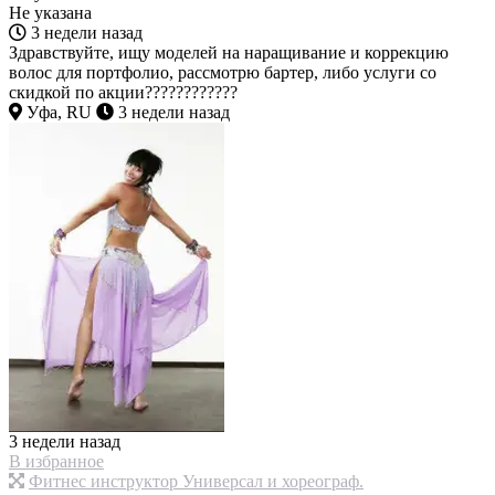
Не указана
3 недели назад
Здравствуйте, ищу моделей на наращивание и коррекцию
волос для портфолио, рассмотрю бартер, либо услуги со
скидкой по акции????????????
Уфа, RU
3 недели назад
3 недели назад
В избранное
Фитнес инструктор Универсал и хореограф.