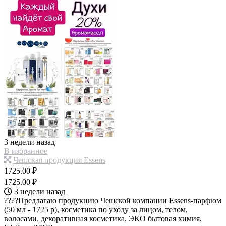
3 недели назад
В избранное
Чешская продукция Essens
1725.00 ₽
1725.00 ₽
3 недели назад
????Предлагаю продукцию Чешской компании Essens-парфюм
(50 мл - 1725 р), косметика по уходу за лицом, телом,
волосами, декоративная косметика, ЭКО бытовая химия,