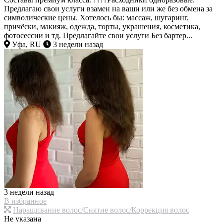
Предлагаю свои услуги взамен на ваши или же без обмена за
символические цены. Хотелось бы: массаж, шугаринг,
причёски, макияж, одежда, торты, украшения, косметика,
фотосессии и тд. Предлагайте свои услуги Без бартер...
Уфа, RU
3 недели назад
3 недели назад
В избранное
Наращивание волос/Снятие волос/Коррекция волос
Не указана