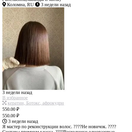
Коломна, RU
3 недели назад
3 недели назад
В избранное
кератин, Ботокс, афрокудри
550.00 ₽
550.00 ₽
3 недели назад
Я мастер по реконструкции волос. ????Не новичок. ????
Составы премиум класса. ????Расходники одноразовые.