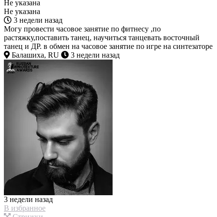
Не указана
Не указана
3 недели назад
Могу провести часовое занятие по фитнесу ,по
растяжку,поставить танец, научиться танцевать восточный
танец и ДР. в обмен на часовое занятие по игре на синтезаторе
Балашиха, RU
3 недели назад
3 недели назад
В избранное
Стрижки