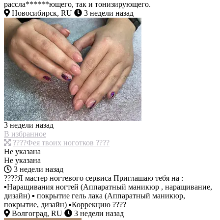
рассла******ющего, так и тонизирующего.
Новосибирск, RU
3 недели назад
3 недели назад
В избранное
????Фея твоих ноготков ????
Не указана
Не указана
3 недели назад
????Я мастер ногтевого сервиса Приглашаю тебя на :
▪Наращивания ногтей (Аппаратный маникюр , наращивание,
дизайн) ▪ покрытие гель лака (Аппаратный маникюр,
покрытие, дизайн) ▪Коррекцию ????
Волгоград, RU
3 недели назад