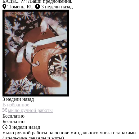
БАДы... ????Ваши предложения.
Тюмень, RU
3 недели назад
3 недели назад
В избранное
мыло ручной работы
Бесплатно
Бесплатно
3 недели назад
мыло ручной работы на основе миндального масла с запахами
( апельсина,лаванды и мяты)