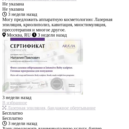
Не указана
Не указана
3 недели назад
Могу предложить аппаратную косметологию: Лазерная
эпиляция, криолиполиз, кавитация, миостимуляция,
прессотерапия и многое другое.
Москва, RU
3 недели назад
3 недели назад
В избранное
Лазерная эпиляция, бандажное обертывание
Бесплатно
Бесплатно
3 недели назад
Хочу предложить взаимовыгодную услугу, бартер