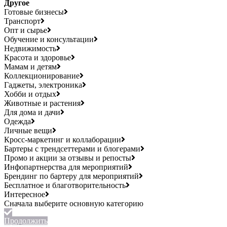
Другое
Готовые бизнесы
Транспорт
Опт и сырье
Обучение и консультации
Недвижимость
Красота и здоровье
Мамам и детям
Коллекционирование
Гаджеты, электроника
Хобби и отдых
Животные и растения
Для дома и дачи
Одежда
Личные вещи
Кросс-маркетинг и коллаборации
Бартеры с трендсеттерами и блогерами
Промо и акции за отзывы и репосты
Инфопартнерства для мероприятий
Брендинг по бартеру для мероприятий
Бесплатное и благотворительность
Интересное
Продолжить