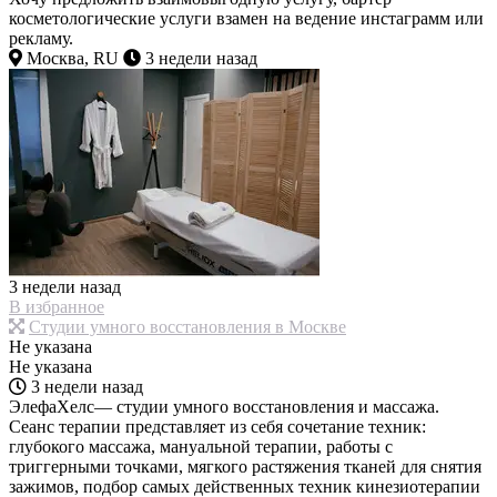
косметологические услуги взамен на ведение инстаграмм или
рекламу.
Москва, RU
3 недели назад
3 недели назад
В избранное
Студии умного восстановления в Москве
Не указана
Не указана
3 недели назад
ЭлефаХелс— студии умного восстановления и массажа.
Сеанс терапии представляет из себя сочетание техник:
глубокого массажа, мануальной терапии, работы с
триггерными точками, мягкого растяжения тканей для снятия
зажимов, подбор самых действенных техник кинезиотерапии