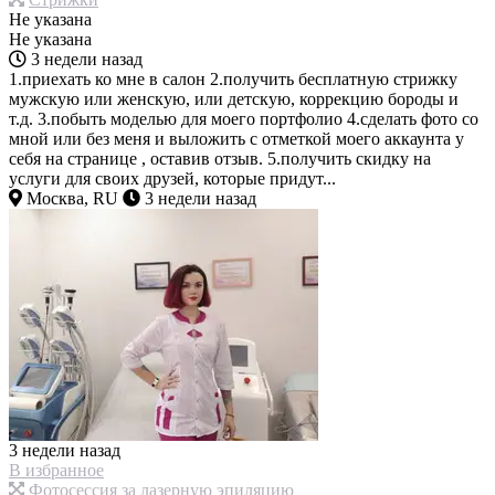
Не указана
Не указана
3 недели назад
1.приехать ко мне в салон 2.получить бесплатную стрижку
мужскую или женскую, или детскую, коррекцию бороды и
т.д. 3.побыть моделью для моего портфолио 4.сделать фото со
мной или без меня и выложить с отметкой моего аккаунта у
себя на странице , оставив отзыв. 5.получить скидку на
услуги для своих друзей, которые придут...
Москва, RU
3 недели назад
3 недели назад
В избранное
Фотосессия за лазерную эпиляцию