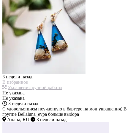
3 недели назад
В избранное
Украшения ручной работы
Не указана
Не указана
3 недели назад
С удовольствием поучаствую в бартере на мои украшения) В
группе Bellaluna_evpa больше выбора
Анапа, RU
3 недели назад