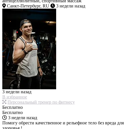
антицеллюлитный, спортивный массаж
Санкт-Петербург, RU
3 недели назад
3 недели назад
В избранное
Персональный тренер по фитнесу
Бесплатно
Бесплатно
3 недели назад
Помогу обрести качественное и рельефное тело без вреда для
здоровья !