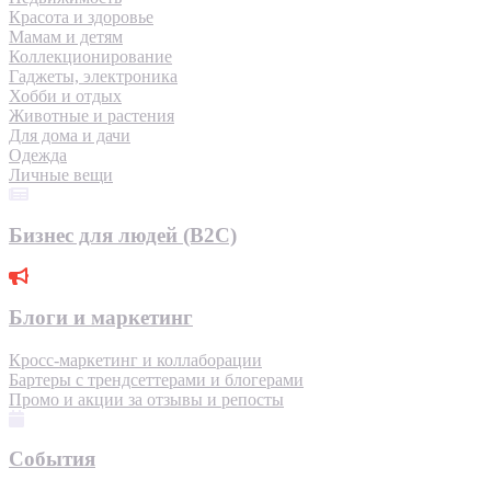
Красота и здоровье
Мамам и детям
Коллекционирование
Гаджеты, электроника
Хобби и отдых
Животные и растения
Для дома и дачи
Одежда
Личные вещи
Бизнес для людей (B2C)
Блоги и маркетинг
Кросс-маркетинг и коллаборации
Бартеры с трендсеттерами и блогерами
Промо и акции за отзывы и репосты
События