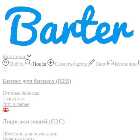
Категории
Войти
Поиск
Создать бартер
Блог
Компании
Бизнес для бизнеса (B2B)
Готовые бизнесы
Транспорт
Опт и сырье
Люди для людей (С2С)
Обучение и консультации
Недвижимость