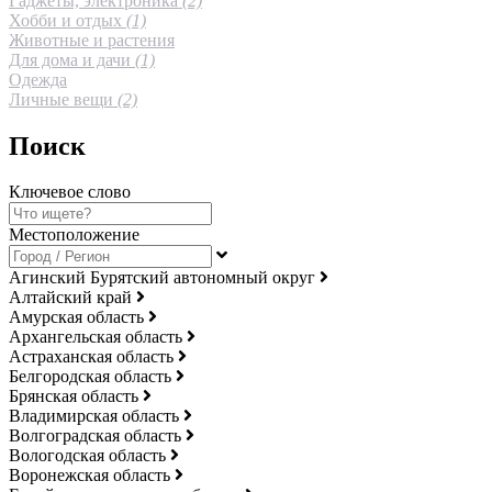
Гаджеты, электроника
(2)
Хобби и отдых
(1)
Животные и растения
Для дома и дачи
(1)
Одежда
Личные вещи
(2)
Поиск
Ключевое слово
Местоположение
Агинский Бурятский автономный округ
Алтайский край
Амурская область
Архангельская область
Астраханская область
Белгородская область
Брянская область
Владимирская область
Волгоградская область
Вологодская область
Воронежская область