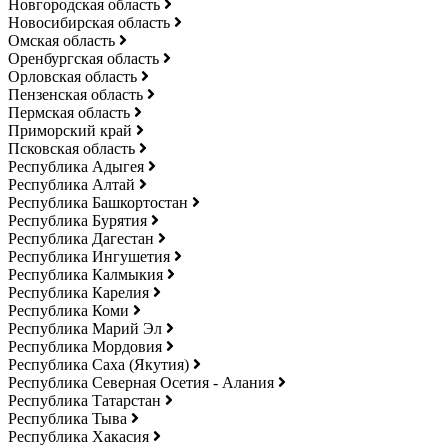
Новгородская область
Новосибирская область
Омская область
Оренбургская область
Орловская область
Пензенская область
Пермская область
Приморский край
Псковская область
Республика Адыгея
Республика Алтай
Республика Башкортостан
Республика Бурятия
Республика Дагестан
Республика Ингушетия
Республика Калмыкия
Республика Карелия
Республика Коми
Республика Марий Эл
Республика Мордовия
Республика Саха (Якутия)
Республика Северная Осетия - Алания
Республика Татарстан
Республика Тыва
Республика Хакасия