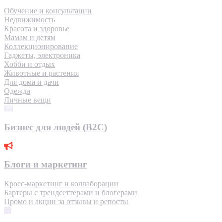
Обучение и консультации
Недвижимость
Красота и здоровье
Мамам и детям
Коллекционирование
Гаджеты, электроника
Хобби и отдых
Животные и растения
Для дома и дачи
Одежда
Личные вещи
Бизнес для людей (B2C)
Блоги и маркетинг
Кросс-маркетинг и коллаборации
Бартеры с трендсеттерами и блогерами
Промо и акции за отзывы и репосты