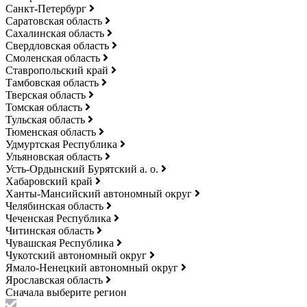
Санкт-Петербург
Саратовская область
Сахалинская область
Свердловская область
Смоленская область
Ставропольский край
Тамбовская область
Тверская область
Томская область
Тульская область
Тюменская область
Удмуртская Республика
Ульяновская область
Усть-Ордынский Бурятский а. о.
Хабаровский край
Ханты-Мансийский автономный округ
Челябинская область
Чеченская Республика
Читинская область
Чувашская Республика
Чукотский автономный округ
Ямало-Ненецкий автономный округ
Ярославская область