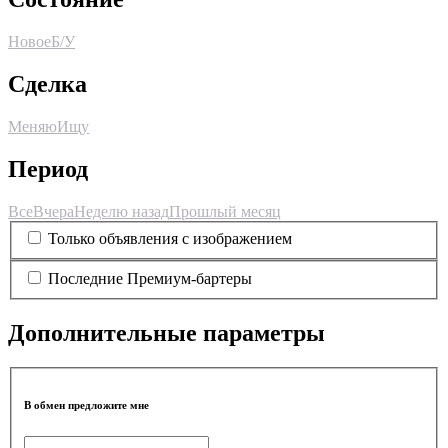
Новое
Б/У
Сделка
Меняю
Ищу
Период
Все
Вчера
Неделю назад
Прошлый месяц
Только объявления с изображением
Последние Премиум-бартеры
Дополнительные параметры
В обмен предложите мне