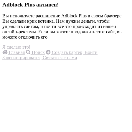
Adblock Plus активен!
Вы используете расширение Adblock Plus в своем браузере.
Вы сделали крик котенка. Нам нужны деньги, чтобы
управлять сайтом, и почти все это происходит из нашей
онлайн-рекламы. Если вы хотите продолжить этот сайт, вы
можете отключить его.
Я сделаю это!
Главная
Поиск
Создать бартер
Войти
Зарегистрироватся
Связаться с нами