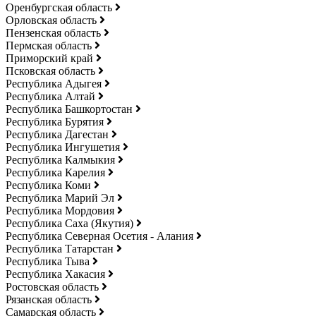
Оренбургская область
Орловская область
Пензенская область
Пермская область
Приморский край
Псковская область
Республика Адыгея
Республика Алтай
Республика Башкортостан
Республика Бурятия
Республика Дагестан
Республика Ингушетия
Республика Калмыкия
Республика Карелия
Республика Коми
Республика Марий Эл
Республика Мордовия
Республика Саха (Якутия)
Республика Северная Осетия - Алания
Республика Татарстан
Республика Тыва
Республика Хакасия
Ростовская область
Рязанская область
Самарская область