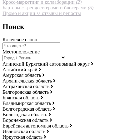
Кросс-маркетинг и коллаборации
(2)
Бартеры с трендсеттерами и блогерами
(5)
Промо и акции за отзывы и репосты
Поиск
Ключевое слово
Местоположение
Агинский Бурятский автономный округ
Алтайский край
Амурская область
Архангельская область
Астраханская область
Белгородская область
Брянская область
Владимирская область
Волгоградская область
Вологодская область
Воронежская область
Еврейская автономная область
Ивановская область
Иркутская область