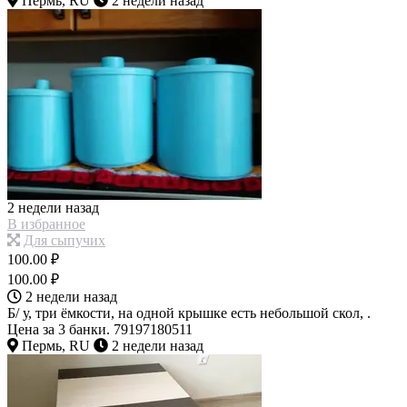
Пермь, RU
2 недели назад
2 недели назад
В избранное
Для сыпучих
100.00 ₽
100.00 ₽
2 недели назад
Б/ у, три ёмкости, на одной крышке есть небольшой скол, .
Цена за 3 банки. 79197180511
Пермь, RU
2 недели назад