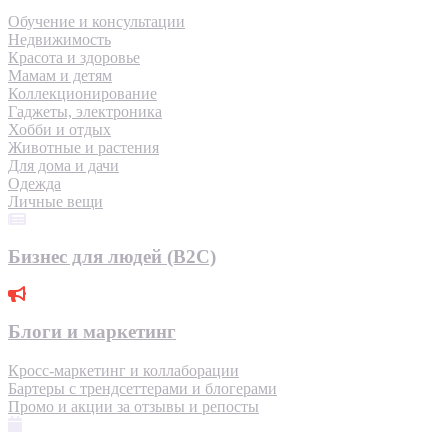
Обучение и консультации
Недвижимость
Красота и здоровье
Мамам и детям
Коллекционирование
Гаджеты, электроника
Хобби и отдых
Животные и растения
Для дома и дачи
Одежда
Личные вещи
Бизнес для людей (B2C)
Блоги и маркетинг
Кросс-маркетинг и коллаборации
Бартеры с трендсеттерами и блогерами
Промо и акции за отзывы и репосты