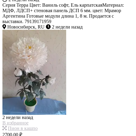
Серия Терра Цвет: Ваниль софт, Ель карпатскаяМатериал:
МДФ, ЛДСП+ стеновая панель ДСП 6 мм. цвет: Мрамор
Аргентина Готовые модули длина 1, 8 м. Продается с
выставки. 79139171959
Новосибирск, RU
2 недели назад
2 недели назад
В избранное
Пион в кашпо
2700.00 ₽