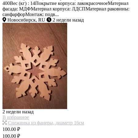
400Вес (кг) : 14Покрытие корпуса: лакокрасочноеМатериал
фасада: МДФМатериал корпуса: ЛДСПМатериал раковины:
санфарфорМонтаж: подв...
Новосибирск, RU
2 недели назад
2 недели назад
В избранное
Снежинка из фанеры, диаметр 16см
100.00 ₽
100.00 ₽