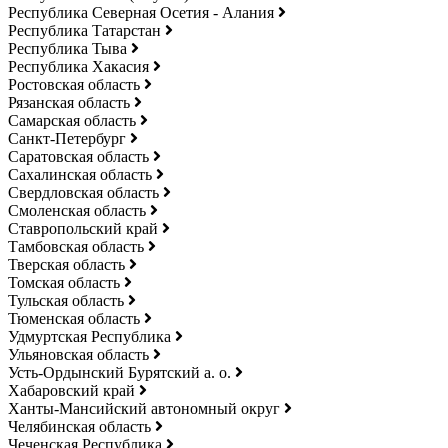
Республика Северная Осетия - Алания
Республика Татарстан
Республика Тыва
Республика Хакасия
Ростовская область
Рязанская область
Самарская область
Санкт-Петербург
Саратовская область
Сахалинская область
Свердловская область
Смоленская область
Ставропольский край
Тамбовская область
Тверская область
Томская область
Тульская область
Тюменская область
Удмуртская Республика
Ульяновская область
Усть-Ордынский Бурятский а. о.
Хабаровский край
Ханты-Мансийский автономный округ
Челябинская область
Чеченская Республика