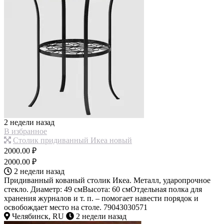
2 недели назад
В избранное
Столик придиванный Икеа новый
2000.00 ₽
2000.00 ₽
2 недели назад
Придиванный кованый столик Икеа. Металл, ударопрочное
стекло. Диаметр: 49 смВысота: 60 смОтдельная полка для
хранения журналов и т. п. – помогает навести порядок и
освобождает место на столе. 79043030571
Челябинск, RU
2 недели назад