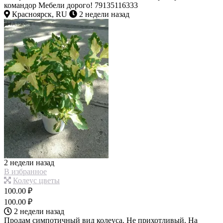
командор Мебели дорого! 79135116333
Красноярск, RU
2 недели назад
2 недели назад
В избранное
Колеус цветы
100.00 ₽
100.00 ₽
2 недели назад
Продам симпотичный вид колеуса. Не прихотливый. На