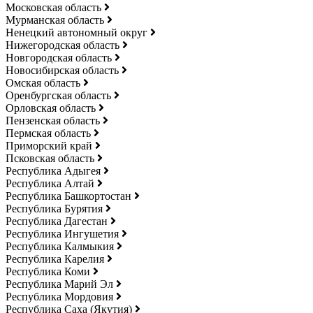
Московская область
Мурманская область
Ненецкий автономный округ
Нижегородская область
Новгородская область
Новосибирская область
Омская область
Оренбургская область
Орловская область
Пензенская область
Пермская область
Приморский край
Псковская область
Республика Адыгея
Республика Алтай
Республика Башкортостан
Республика Бурятия
Республика Дагестан
Республика Ингушетия
Республика Калмыкия
Республика Карелия
Республика Коми
Республика Марий Эл
Республика Мордовия
Республика Саха (Якутия)