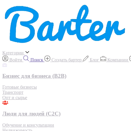
Категории
Войти
Поиск
Создать бартер
Блог
Компании
Бизнес для бизнеса (B2B)
Готовые бизнесы
Транспорт
Опт и сырье
Люди для людей (С2С)
Обучение и консультации
Недвижимость