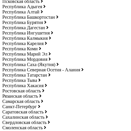
Псковская область
Республика Адыгея
Республика Алтай
Республика Башкортостан
Республика Бурятия
Республика Дагестан
Республика Ингушетия
Республика Калмыкия
Республика Карелия
Республика Коми
Республика Марий Эл
Республика Мордовия
Республика Саха (Якутия)
Республика Северная Осетия - Алания
Республика Татарстан
Республика Тыва
Республика Хакасия
Ростовская область
Рязанская область
Самарская область
Санкт-Петербург
Саратовская область
Сахалинская область
Свердловская область
Смоленская область