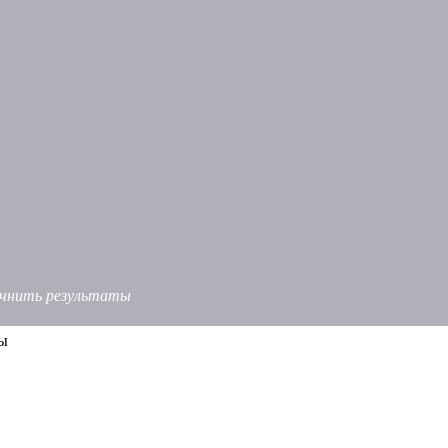
точнить результаты
сы