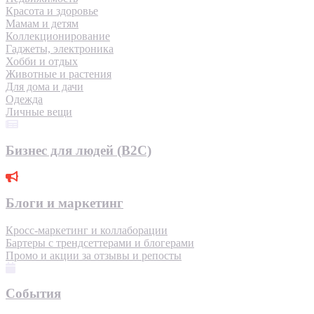
Красота и здоровье
Мамам и детям
Коллекционирование
Гаджеты, электроника
Хобби и отдых
Животные и растения
Для дома и дачи
Одежда
Личные вещи
Бизнес для людей (B2C)
Блоги и маркетинг
Кросс-маркетинг и коллаборации
Бартеры с трендсеттерами и блогерами
Промо и акции за отзывы и репосты
События