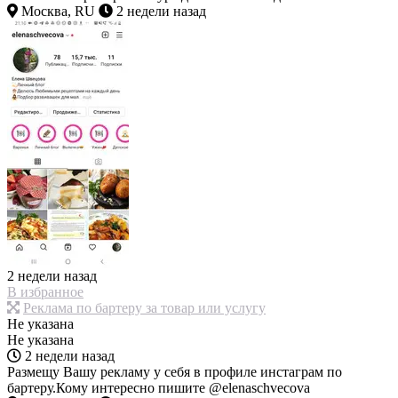
Москва, RU
2 недели назад
2 недели назад
В избранное
Реклама по бартеру за товар или услугу
Не указана
Не указана
2 недели назад
Размещу Вашу рекламу у себя в профиле инстаграм по
бартеру.Кому интересно пишите @elenaschvecova