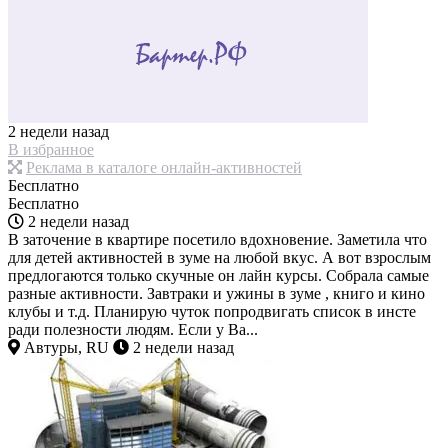
2 недели назад
В избранное
Реклама в каталоге онлайн-активностей
Бесплатно
Бесплатно
2 недели назад
В заточение в квартире посетило вдохновение. Заметила что
для детей активностей в зуме на любой вкус. А вот взрослым
предлогаются только скучные он лайн курсы. Собрала самые
разные активности. Завтраки и ужины в зуме , книго и кино
клубы и т.д. Планирую чуток попродвигать список в инсте
ради полезности людям. Если у Ва...
Автуры, RU
2 недели назад