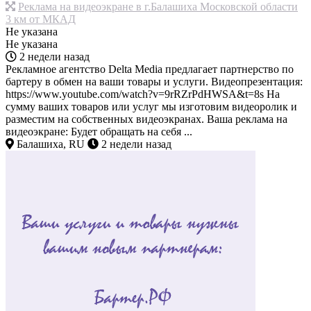
Реклама на видеоэкране в г.Балашиха Московской области
3 км от МКАД
Не указана
Не указана
2 недели назад
Рекламное агентство Delta Media предлагает партнерство по
бартеру в обмен на ваши товары и услуги. Видеопрезентация:
https://www.youtube.com/watch?v=9rRZrPdHWSA&t=8s На
сумму ваших товаров или услуг мы изготовим видеоролик и
разместим на собственных видеоэкранах. Ваша реклама на
видеоэкране: Будет обращать на себя ...
Балашиха, RU
2 недели назад