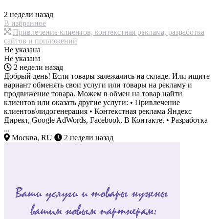
2 недели назад
В избранное
Привлечение клиентов, контекстная реклама, разработка
сайтов и приложений
Не указана
Не указана
2 недели назад
Добрый день! Если товары залежались на складе. Или ищите
вариант обменять свои услуги или товары на рекламу и
продвижение товара. Можем в обмен на товар найти
клиентов или оказать другие услуги: • Привлечение
клиентов\лидогенерация • Контекстная реклама Яндекс
Директ, Google AdWords, Facebook, В Контакте. • Разработка
...
Москва, RU
2 недели назад