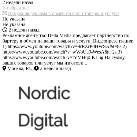
2 недели назад
В избранное
Наружная реклама в обмен на ваши товары и услуги
Не указана
Не указана
2 недели назад
Рекламное агентство Delta Media предлагает партнерство по
бартеру в обмен на ваши товары и услуги. Видеопрезентация:
1) https://www.youtube.com/watch?v=9rRZrPdHWSA&t=8s 2)
https://www.youtube.com/watch?v=wWoUa9-WesA&t=2s 3)
https://www.youtube.com/watch?v=tYMHq0-KLug На сумму
ваших товаров или услуг мы изготови...
Москва, RU
2 недели назад