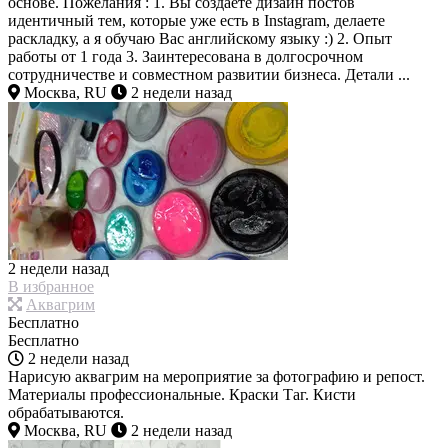
основе. Пожелания : 1. Вы создаете дизайн постов
идентичный тем, которые уже есть в Instagram, делаете
раскладку, а я обучаю Вас английскому языку :) 2. Опыт
работы от 1 года 3. Заинтересована в долгосрочном
сотрудничестве и совместном развитии бизнеса. Детали ...
Москва, RU
2 недели назад
2 недели назад
В избранное
Аквагрим
Бесплатно
Бесплатно
2 недели назад
Нарисую аквагрим на мероприятие за фотографию и репост.
Материалы профессиональные. Краски Таг. Кисти
обрабатываются.
Москва, RU
2 недели назад