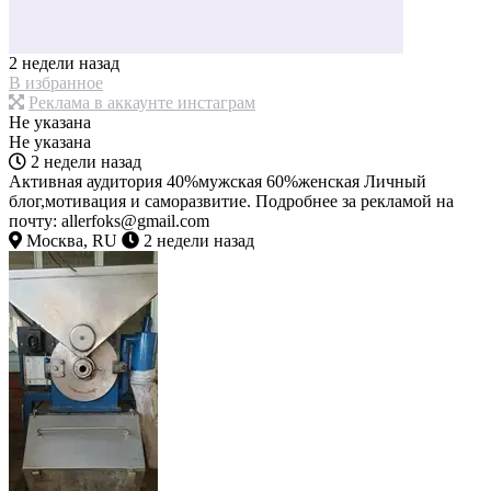
2 недели назад
В избранное
Реклама в аккаунте инстаграм
Не указана
Не указана
2 недели назад
Активная аудитория 40%мужская 60%женская Личный
блог,мотивация и саморазвитие. Подробнее за рекламой на
почту: allerfoks@gmail.com
Москва, RU
2 недели назад