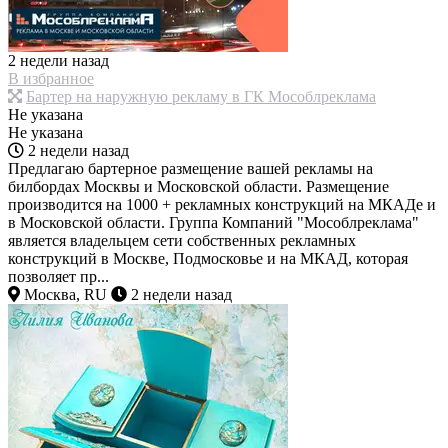
2 недели назад
В избранное
Бартер на наружную рекламу в ГК Мособлреклама
Не указана
Не указана
2 недели назад
Предлагаю бартерное размещение вашей рекламы на
билбордах Москвы и Московской области. Размещение
производится на 1000 + рекламных конструкций на МКАДе и
в Московской области. Группа Компаний "Мособлреклама"
является владельцем сети собственных рекламных
конструкций в Москве, Подмосковье и на МКАД, которая
позволяет пр...
Москва, RU
2 недели назад