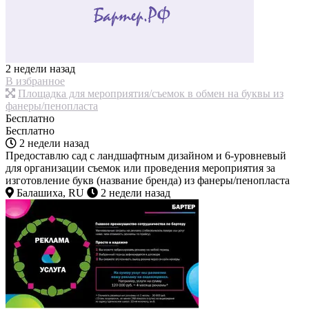
2 недели назад
В избранное
Площадка для мероприятия/съемок в обмен на буквы из
фанеры/пенопласта
Бесплатно
Бесплатно
2 недели назад
Предоставлю сад с ландшафтным дизайном и 6-уровневый
для организации съемок или проведения мероприятия за
изготовление букв (название бренда) из фанеры/пенопласта
Балашиха, RU
2 недели назад