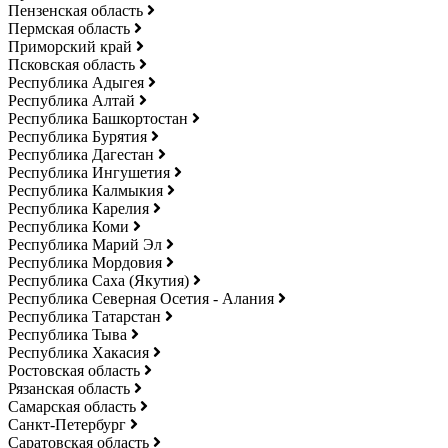
Пензенская область
Пермская область
Приморский край
Псковская область
Республика Адыгея
Республика Алтай
Республика Башкортостан
Республика Бурятия
Республика Дагестан
Республика Ингушетия
Республика Калмыкия
Республика Карелия
Республика Коми
Республика Марий Эл
Республика Мордовия
Республика Саха (Якутия)
Республика Северная Осетия - Алания
Республика Татарстан
Республика Тыва
Республика Хакасия
Ростовская область
Рязанская область
Самарская область
Санкт-Петербург
Саратовская область