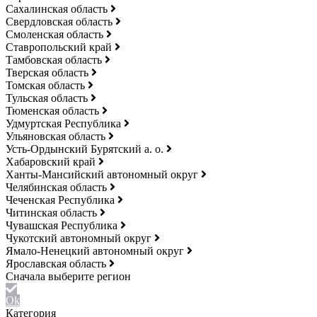
Сахалинская область
Свердловская область
Смоленская область
Ставропольский край
Тамбовская область
Тверская область
Томская область
Тульская область
Тюменская область
Удмуртская Республика
Ульяновская область
Усть-Ордынский Бурятский а. о.
Хабаровский край
Ханты-Мансийский автономный округ
Челябинская область
Чеченская Республика
Читинская область
Чувашская Республика
Чукотский автономный округ
Ямало-Ненецкий автономный округ
Ярославская область
Ok
Категория