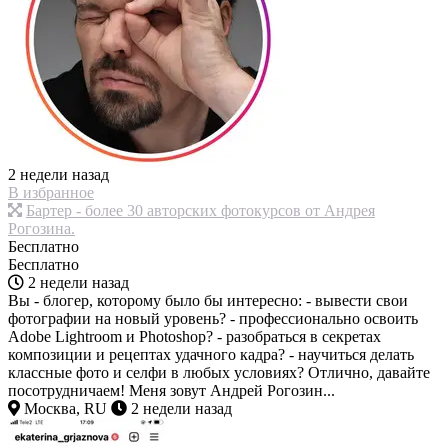
2 недели назад
В избранное
Бартер - более 30 авторских фотокурсов от Андрея
Рогозина.
Бесплатно
Бесплатно
2 недели назад
Вы - блогер, которому было бы интересно: - вывести свои
фотографии на новый уровень? - профессионально освоить
Adobe Lightroom и Photoshop? - разобраться в секретах
композиции и рецептах удачного кадра? - научиться делать
классные фото и селфи в любых условиях? Отлично, давайте
посотрудничаем! Меня зовут Андрей Рогозин...
Москва, RU
2 недели назад