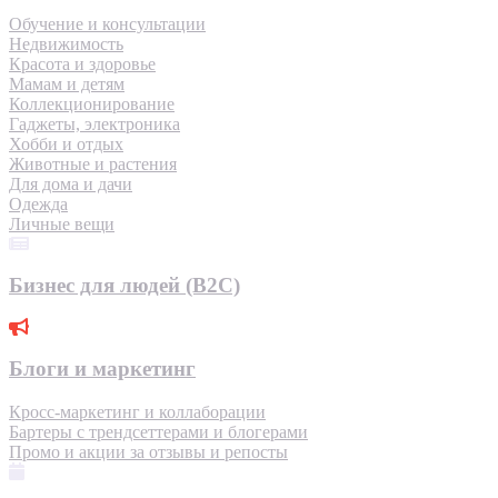
Обучение и консультации
Недвижимость
Красота и здоровье
Мамам и детям
Коллекционирование
Гаджеты, электроника
Хобби и отдых
Животные и растения
Для дома и дачи
Одежда
Личные вещи
Бизнес для людей (B2C)
Блоги и маркетинг
Кросс-маркетинг и коллаборации
Бартеры с трендсеттерами и блогерами
Промо и акции за отзывы и репосты