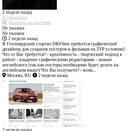
2 недели назад
В избранное
Дизайнер на постеры
Не указана
Не указана
2 недели назад
В Голливудский стартап DKFilms требуется графический
дизайнер для создания постеров к фильмам на TFP условиях!
Что от Вас требуется? - креативность - творческий подход к
работе - владение графическими редакторами - знание
английского (так как постеры необходимо будет делать на
английском языке) Что Вы получаете? - возм...
Москва, RU
2 недели назад
2 недели назад