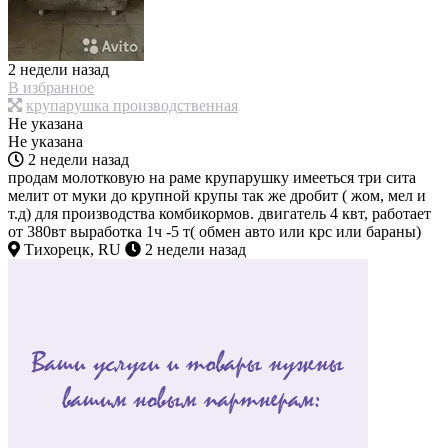
2 недели назад
В избранное
крупарушка производственная
Не указана
Не указана
2 недели назад
продам молотковую на раме крупарушку имееться три сита
мелит от муки до крупной крупы так же дробит ( жом, мел и
т.д) для производства комбикормов. двигатель 4 квт, работает
от 380вт выработка 1ч -5 т( обмен авто или крс или бараны)
Тихорецк, RU
2 недели назад