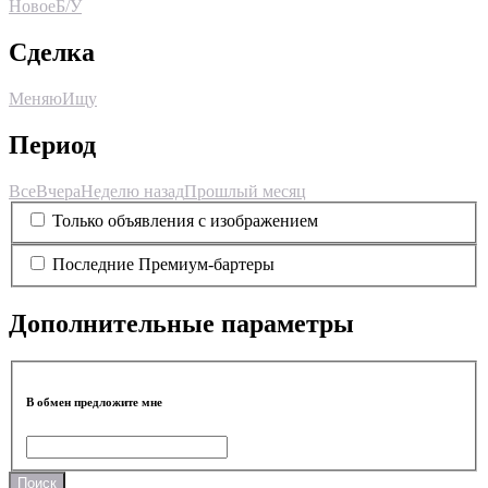
Новое
Б/У
Сделка
Меняю
Ищу
Период
Все
Вчера
Неделю назад
Прошлый месяц
Только объявления с изображением
Последние Премиум-бартеры
Дополнительные параметры
В обмен предложите мне
Поиск