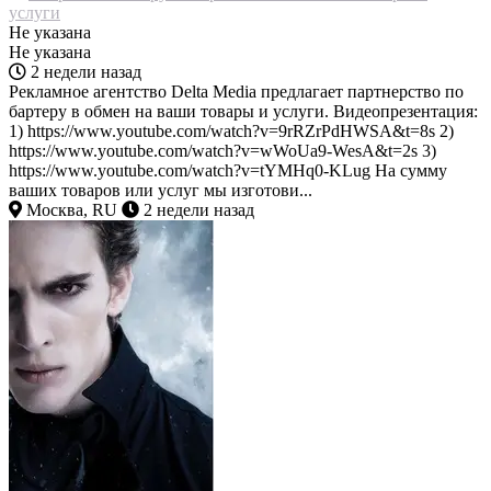
услуги
Не указана
Не указана
2 недели назад
Рекламное агентство Delta Media предлагает партнерство по
бартеру в обмен на ваши товары и услуги. Видеопрезентация:
1) https://www.youtube.com/watch?v=9rRZrPdHWSA&t=8s 2)
https://www.youtube.com/watch?v=wWoUa9-WesA&t=2s 3)
https://www.youtube.com/watch?v=tYMHq0-KLug На сумму
ваших товаров или услуг мы изготови...
Москва, RU
2 недели назад