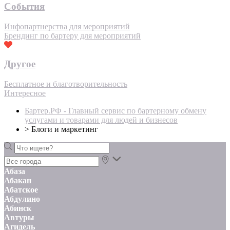
События
Инфопартнерства для мероприятий
Брендинг по бартеру для мероприятий
Другое
Бесплатное и благотворительность
Интересное
Бартер.РФ - Главный сервис по бартерному обмену
услугами и товарами для людей и бизнесов
>
Блоги и маркетинг
Абаза
Абакан
Абатское
Абдулино
Абинск
Автуры
Агидель