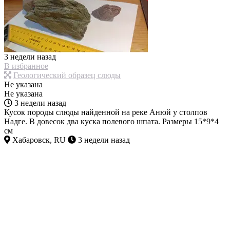
3 недели назад
В избранное
Геологический образец слюды
Не указана
Не указана
3 недели назад
Кусок породы слюды найденной на реке Анюй у столпов
Надге. В довесок два куска полевого шпата. Размеры 15*9*4
см
Хабаровск, RU
3 недели назад