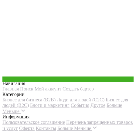
Навигация
Главная
Поиск
Мой аккаунт
Создать бартер
Категории
Бизнес для бизнеса (B2B)
Люди для людей (С2С)
Бизнес для
людей (B2C)
Блоги и маркетинг
События
Другое
Больше
Меньше
Информация
Пользовательское соглашение
Перечень запрещенных товаров
и услуг
Оферта
Контакты
Больше
Меньше