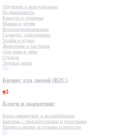
Обучение и консультации
Недвижимость
Красота и здоровье
Мамам и детям
Коллекционирование
Гаджеты, электроника
Хобби и отдых
Животные и растения
Для дома и дачи
Одежда
Личные вещи
Бизнес для людей (B2C)
Блоги и маркетинг
Кросс-маркетинг и коллаборации
Бартеры с трендсеттерами и блогерами
Промо и акции за отзывы и репосты