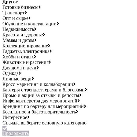
Другое
Готовые бизнесы
Транспорт
Опт и сырье
Обучение и консультации
Недвижимость
Красота и здоровье
Мамам и детям
Коллекционирование
Гаджеты, электроника
Хобби и отдых
Животные и растения
Для дома и дачи
Одежда
Личные вещи
Кросс-маркетинг и коллаборации
Бартеры с трендсеттерами и блогерами
Промо и акции за отзывы и репосты
Инфопартнерства для мероприятий
Брендинг по бартеру для мероприятий
Бесплатное и благотворительность
Интересное
Продолжить