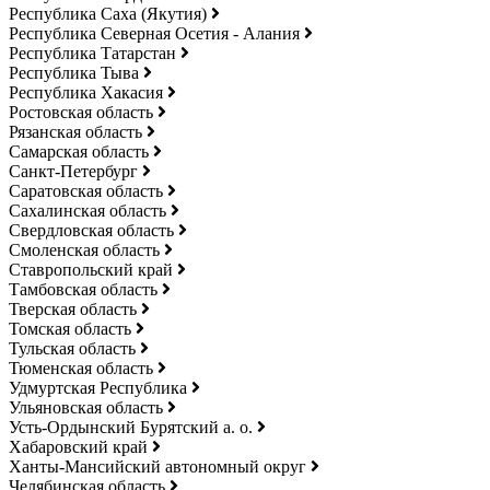
Республика Саха (Якутия)
Республика Северная Осетия - Алания
Республика Татарстан
Республика Тыва
Республика Хакасия
Ростовская область
Рязанская область
Самарская область
Санкт-Петербург
Саратовская область
Сахалинская область
Свердловская область
Смоленская область
Ставропольский край
Тамбовская область
Тверская область
Томская область
Тульская область
Тюменская область
Удмуртская Республика
Ульяновская область
Усть-Ордынский Бурятский а. о.
Хабаровский край
Ханты-Мансийский автономный округ
Челябинская область