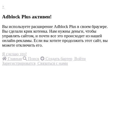
×
Adblock Plus активен!
Вы используете расширение Adblock Plus в своем браузере.
Вы сделали крик котенка. Нам нужны деньги, чтобы
управлять сайтом, и почти все это происходит из нашей
онлайн-рекламы. Если вы хотите продолжить этот сайт, вы
можете отключить его.
Я сделаю это!
Главная
Поиск
Создать бартер
Войти
Зарегистрироватся
Связаться с нами