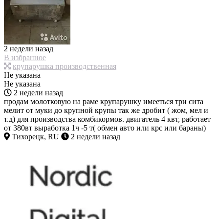
2 недели назад
В избранное
крупарушка производственная
Не указана
Не указана
2 недели назад
продам молотковую на раме крупарушку имееться три сита
мелит от муки до крупной крупы так же дробит ( жом, мел и
т.д) для производства комбикормов. двигатель 4 квт, работает
от 380вт выработка 1ч -5 т( обмен авто или крс или бараны)
Тихорецк, RU
2 недели назад