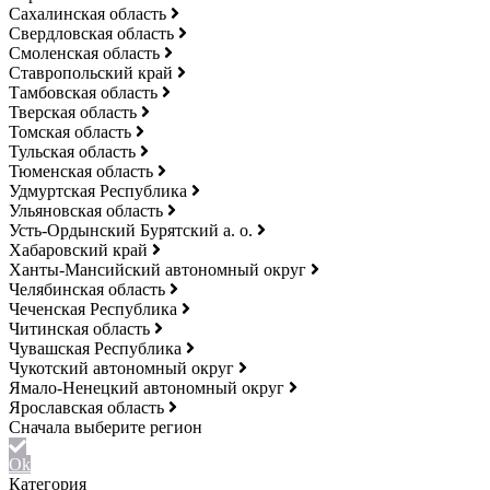
Сахалинская область
Свердловская область
Смоленская область
Ставропольский край
Тамбовская область
Тверская область
Томская область
Тульская область
Тюменская область
Удмуртская Республика
Ульяновская область
Усть-Ордынский Бурятский а. о.
Хабаровский край
Ханты-Мансийский автономный округ
Челябинская область
Чеченская Республика
Читинская область
Чувашская Республика
Чукотский автономный округ
Ямало-Ненецкий автономный округ
Ярославская область
Ok
Категория