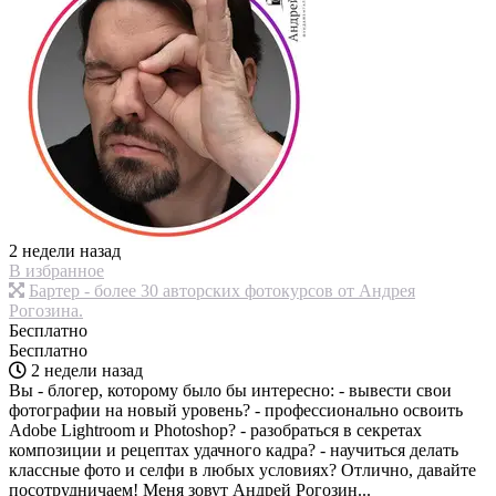
2 недели назад
В избранное
Бартер - более 30 авторских фотокурсов от Андрея
Рогозина.
Бесплатно
Бесплатно
2 недели назад
Вы - блогер, которому было бы интересно: - вывести свои
фотографии на новый уровень? - профессионально освоить
Adobe Lightroom и Photoshop? - разобраться в секретах
композиции и рецептах удачного кадра? - научиться делать
классные фото и селфи в любых условиях? Отлично, давайте
посотрудничаем! Меня зовут Андрей Рогозин...