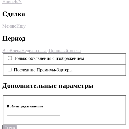
Новое
Б/У
Сделка
Меняю
Ищу
Период
Все
Вчера
Неделю назад
Прошлый месяц
Только объявления с изображением
Последние Премиум-бартеры
Дополнительные параметры
В обмен предложите мне
Поиск