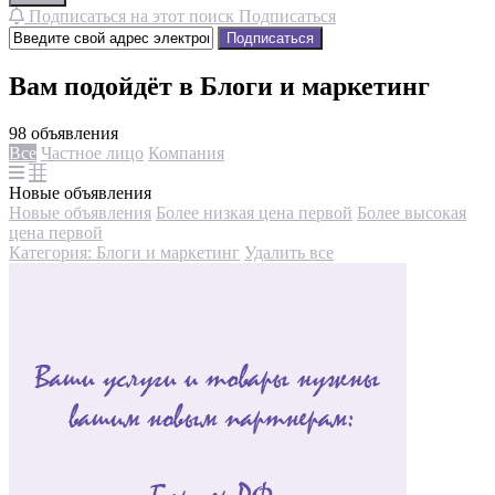
Подписаться на этот поиск
Подписаться
Подписаться
Вам подойдёт в Блоги и маркетинг
98 объявления
Все
Частное лицо
Компания
Новые объявления
Новые объявления
Более низкая цена первой
Более высокая
цена первой
Категория: Блоги и маркетинг
Удалить все