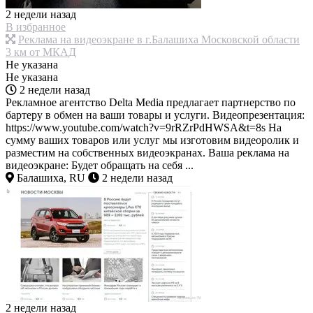
2 недели назад
В избранное
Реклама на видеоэкране в г.Балашиха Московской области
3 км от МКАД
Не указана
Не указана
2 недели назад
Рекламное агентство Delta Media предлагает партнерство по
бартеру в обмен на ваши товары и услуги. Видеопрезентация:
https://www.youtube.com/watch?v=9rRZrPdHWSA&t=8s На
сумму ваших товаров или услуг мы изготовим видеоролик и
разместим на собственных видеоэкранах. Ваша реклама на
видеоэкране: Будет обращать на себя ...
Балашиха, RU
2 недели назад
2 недели назад