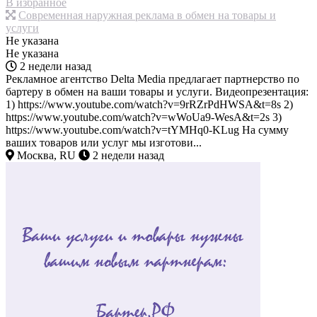
В избранное
Современная наружная реклама в обмен на товары и
услуги
Не указана
Не указана
2 недели назад
Рекламное агентство Delta Media предлагает партнерство по
бартеру в обмен на ваши товары и услуги. Видеопрезентация:
1) https://www.youtube.com/watch?v=9rRZrPdHWSA&t=8s 2)
https://www.youtube.com/watch?v=wWoUa9-WesA&t=2s 3)
https://www.youtube.com/watch?v=tYMHq0-KLug На сумму
ваших товаров или услуг мы изготови...
Москва, RU
2 недели назад