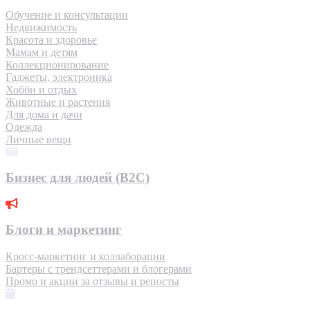
Обучение и консультации
Недвижимость
Красота и здоровье
Мамам и детям
Коллекционирование
Гаджеты, электроника
Хобби и отдых
Животные и растения
Для дома и дачи
Одежда
Личные вещи
Бизнес для людей (B2C)
Блоги и маркетинг
Кросс-маркетинг и коллаборации
Бартеры с трендсеттерами и блогерами
Промо и акции за отзывы и репосты