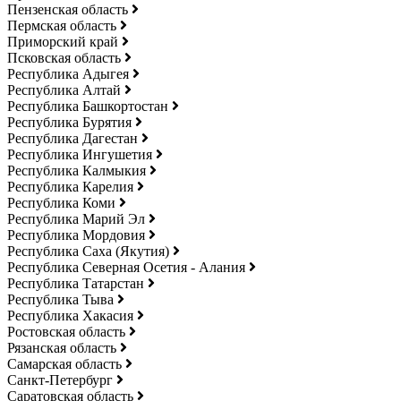
Пензенская область
Пермская область
Приморский край
Псковская область
Республика Адыгея
Республика Алтай
Республика Башкортостан
Республика Бурятия
Республика Дагестан
Республика Ингушетия
Республика Калмыкия
Республика Карелия
Республика Коми
Республика Марий Эл
Республика Мордовия
Республика Саха (Якутия)
Республика Северная Осетия - Алания
Республика Татарстан
Республика Тыва
Республика Хакасия
Ростовская область
Рязанская область
Самарская область
Санкт-Петербург
Саратовская область