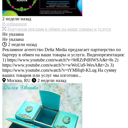
2 недели назад
В избранное
Наружная реклама в обмен на ваши товары и услуги
Не указана
Не указана
2 недели назад
Рекламное агентство Delta Media предлагает партнерство по
бартеру в обмен на ваши товары и услуги. Видеопрезентация:
1) https://www.youtube.com/watch?v=9rRZrPdHWSA&t=8s 2)
https://www.youtube.com/watch?v=wWoUa9-WesA&t=2s 3)
https://www.youtube.com/watch?v=tYMHq0-KLug На сумму
ваших товаров или услуг мы изготови...
Москва, RU
2 недели назад