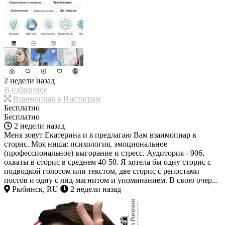
2 недели назад
В избранное
Взаимопиар в Инстаграм
Бесплатно
Бесплатно
2 недели назад
Меня зовут Екатерина и я предлагаю Вам взаимопиар в
сторис. Моя ниша: психология, эмоциональное
(профессиональное) выгорание и стресс. Аудитория - 906,
охваты в сторис в среднем 40-50. Я хотела бы одну сторис с
подводкой голосом или текстом, две сторис с репостами
постов и одну с лид-магнитом и упоминанием. В свою очер...
Рыбинск, RU
2 недели назад