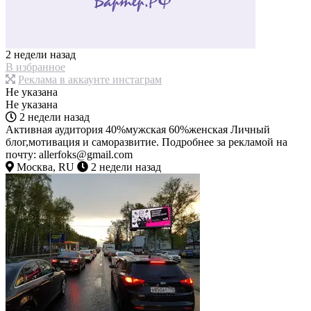
2 недели назад
В избранное
Реклама в аккаунте инстаграм
Не указана
Не указана
2 недели назад
Активная аудитория 40%мужская 60%женская Личный
блог,мотивация и саморазвитие. Подробнее за рекламой на
почту: allerfoks@gmail.com
Москва, RU
2 недели назад