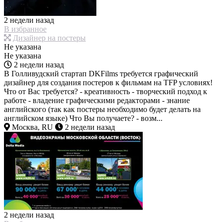
2 недели назад
В избранное
Дизайнер на постеры
Не указана
Не указана
2 недели назад
В Голливудский стартап DKFilms требуется графический
дизайнер для создания постеров к фильмам на TFP условиях!
Что от Вас требуется? - креативность - творческий подход к
работе - владение графическими редакторами - знание
английского (так как постеры необходимо будет делать на
английском языке) Что Вы получаете? - возм...
Москва, RU
2 недели назад
2 недели назад