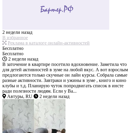
2 недели назад
В избранное
Реклама в каталоге онлайн-активностей
Бесплатно
Бесплатно
2 недели назад
В заточение в квартире посетило вдохновение. Заметила что
для детей активностей в зуме на любой вкус. А вот взрослым
предлогаются только скучные он лайн курсы. Собрала самые
разные активности. Завтраки и ужины в зуме , книго и кино
клубы и т.д. Планирую чуток попродвигать список в инсте
ради полезности людям. Если у Ва...
Автуры, RU
2 недели назад