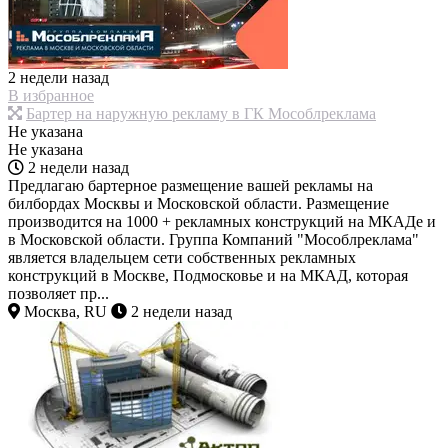
2 недели назад
В избранное
Бартер на наружную рекламу в ГК Мособлреклама
Не указана
Не указана
2 недели назад
Предлагаю бартерное размещение вашей рекламы на
билбордах Москвы и Московской области. Размещение
производится на 1000 + рекламных конструкций на МКАДе и
в Московской области. Группа Компаний "Мособлреклама"
является владельцем сети собственных рекламных
конструкций в Москве, Подмосковье и на МКАД, которая
позволяет пр...
Москва, RU
2 недели назад