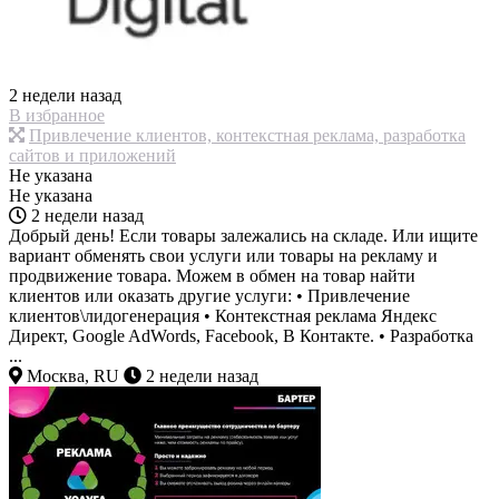
2 недели назад
В избранное
Привлечение клиентов, контекстная реклама, разработка
сайтов и приложений
Не указана
Не указана
2 недели назад
Добрый день! Если товары залежались на складе. Или ищите
вариант обменять свои услуги или товары на рекламу и
продвижение товара. Можем в обмен на товар найти
клиентов или оказать другие услуги: • Привлечение
клиентов\лидогенерация • Контекстная реклама Яндекс
Директ, Google AdWords, Facebook, В Контакте. • Разработка
...
Москва, RU
2 недели назад