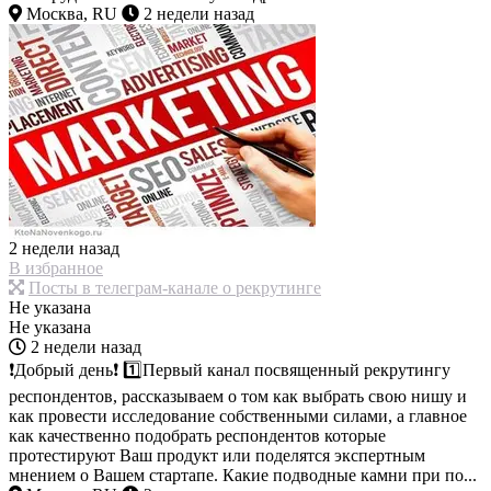
Москва, RU
2 недели назад
2 недели назад
В избранное
Посты в телеграм-канале о рекрутинге
Не указана
Не указана
2 недели назад
❗️Добрый день❗️ 1️⃣Первый канал посвященный рекрутингу
респондентов, рассказываем о том как выбрать свою нишу и
как провести исследование собственными силами, а главное
как качественно подобрать респондентов которые
протестируют Ваш продукт или поделятся экспертным
мнением о Вашем стартапе. Какие подводные камни при по...