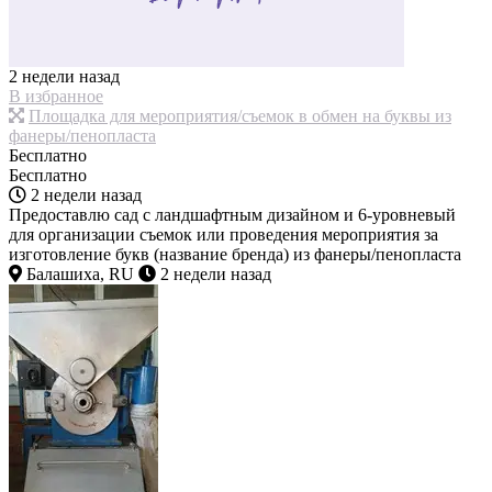
2 недели назад
В избранное
Площадка для мероприятия/съемок в обмен на буквы из
фанеры/пенопласта
Бесплатно
Бесплатно
2 недели назад
Предоставлю сад с ландшафтным дизайном и 6-уровневый
для организации съемок или проведения мероприятия за
изготовление букв (название бренда) из фанеры/пенопласта
Балашиха, RU
2 недели назад